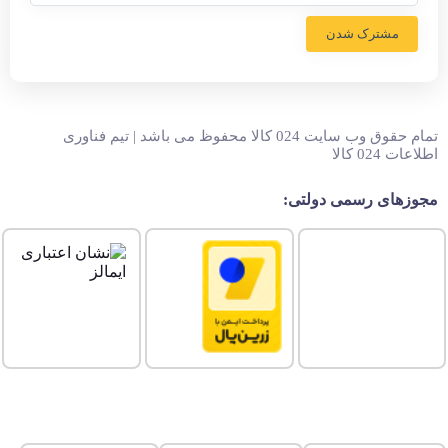
مشترک شدن
تمام حقوق وب سایت 024 کالا محفوظ می باشد | تیم فناوری
اطلاعات 024 کالا
مجوزهای رسمی دولتی: