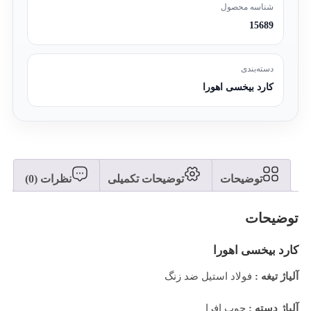
شناسه محصول
15689
دسته‌بندی
کارد بیخسی اهورا
توضیحات
توضیحات تکمیلی
نظرات (0)
توضیحات
کارد بیخسی اهورا
آلیاژ تیغه :
فولاد استیل ضد زنگ
آلیاژ دسته :
چوب افرا