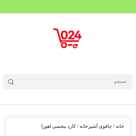
۴ قسط، بدون کارمزد
خانه
/
چاقوی آشپزخانه
/ کارد بیخسی اهورا