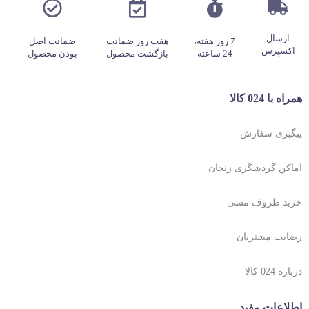
ارسال
7 روز هفته،
هفت روز ضمانت
ضمانت اصل
اکسپرس
24 ساعته
بازگشت محصول
بودن محصول
همراه با 024 کالا
پیگیری سفارش
اماکن گردشگری زنجان
خرید ظروف مسی
رضایت مشتریان
درباره 024 کالا
اطلاعات مفید