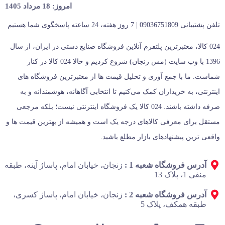
امروز: 18 مرداد 1405
تلفن پشتیبانی 09036751809 | 7 روز هفته، 24 ساعته پاسخگوی شما هستیم
024 کالا، معتبرترین پلتفرم آنلاین فروشگاه صنایع دستی در ایران، از سال
1396 با وب سایت (مس زنجان) شروع کردیم و حالا 024 کالا در کنار
شماست. ما با جمع‌ آوری و تحلیل قیمت‌ ها از معتبرترین فروشگاه‌ های
اینترنتی، به خریداران کمک می‌کنیم تا انتخابی آگاهانه، هوشمندانه و به‌
صرفه داشته باشند. 024 کالا یک فروشگاه اینترنتی نیست؛ بلکه مرجعی
مستقل برای معرفی کالاهای درجه یک است و همیشه از بهترین قیمت‌ ها و
واقعی‌ ترین پیشنهادهای بازار مطلع باشید.
آدرس فروشگاه شعبه 1 :
زنجان، خیابان امام، پاساژ آینه، طبقه
منفی 1، پلاک 13
آدرس فروشگاه شعبه 2 :
زنجان، خیابان امام، پاساژ کسری،
طبقه همکف، پلاک 5