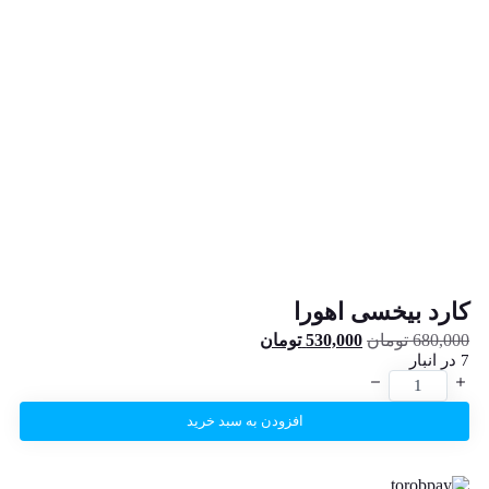
کارد بیخسی اهورا
680,000
تومان
530,000
تومان
7 در انبار
افزودن به سبد خرید