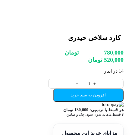
کارد سلاخی حیدری
780,000
تومان
520,000
تومان
14 در انبار
افزودن به سبد خرید
هر قسط با ترب‌پی:
130,000
تومان
۴ قسط ماهانه. بدون سود، چک و ضامن.
مزایای خرید این محصول