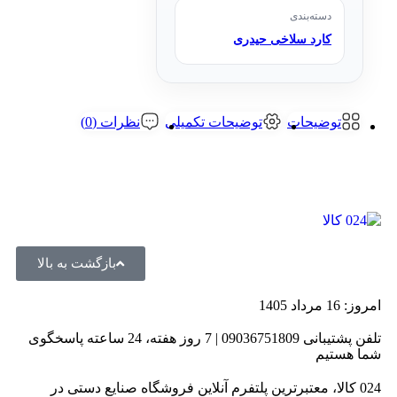
دسته‌بندی
کارد سلاخی حیدری
توضیحات
توضیحات تکمیلی
نظرات (0)
بازگشت به بالا
امروز: 16 مرداد 1405
تلفن پشتیبانی 09036751809 | 7 روز هفته، 24 ساعته پاسخگوی
شما هستیم
024 کالا، معتبرترین پلتفرم آنلاین فروشگاه صنایع دستی در