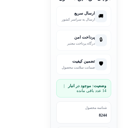
ارسال سریع
🚚
ارسال به سراسر کشور
پرداخت امن
🔒
درگاه پرداخت معتبر
تضمین کیفیت
🛡️
ضمانت سلامت محصول
وضعیت:
موجود در انبار
|
14 عدد باقی مانده
شناسه محصول
8244