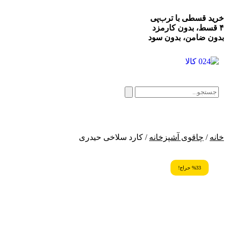
خرید قسطی با ترب‌پی
۴ قسط، بدون کارمزد
بدون ضامن، بدون سود
خانه
/
چاقوی آشپزخانه
/ کارد سلاخی حیدری
%33 حراج!