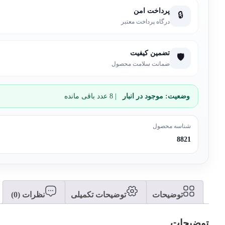
پرداخت امن
🔒
درگاه پرداخت معتبر
تضمین کیفیت
🛡️
ضمانت سلامت محصول
وضعیت:
موجود در انبار
| 8 عدد باقی مانده
شناسه محصول
8821
توضیحات
توضیحات تکمیلی
نظرات (0)
توضیحات