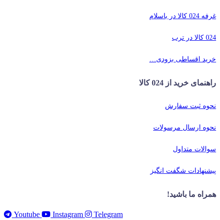
غرفه 024 کالا در باسلام
024 کالا در ترب
خرید اقساطی بزودی…
راهنمای خرید از 024 کالا
نحوه ثبت سفارش
نحوه ارسال مرسولات
سوالات متداول
پیشنهادات شگفت انگیز
همراه ما باشید!
Youtube
Instagram
Telegram