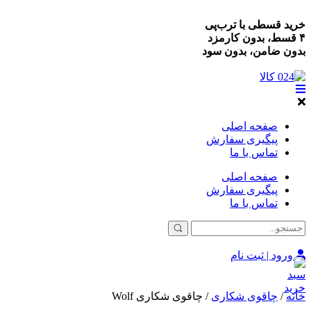
خرید قسطی با ترب‌پی
۴ قسط، بدون کارمزد
بدون ضامن، بدون سود
صفحه اصلی
پیگیری سفارش
تماس با ما
صفحه اصلی
پیگیری سفارش
تماس با ما
ورود | ثبت نام
خانه
/
چاقوی شکاری
/ چاقوی شکاری Wolf
%17 حراج!