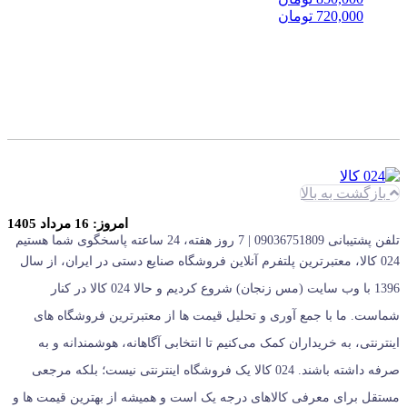
قیمت
قیمت
720,000
تومان
اصلی:
فعلی:
خرید
850,000 تومان
720,000 تومان.
بود.
بازگشت به بالا
امروز: 16 مرداد 1405
تلفن پشتیبانی 09036751809 | 7 روز هفته، 24 ساعته پاسخگوی شما هستیم
024 کالا، معتبرترین پلتفرم آنلاین فروشگاه صنایع دستی در ایران، از سال
1396 با وب سایت (مس زنجان) شروع کردیم و حالا 024 کالا در کنار
شماست. ما با جمع‌ آوری و تحلیل قیمت‌ ها از معتبرترین فروشگاه‌ های
اینترنتی، به خریداران کمک می‌کنیم تا انتخابی آگاهانه، هوشمندانه و به‌
صرفه داشته باشند. 024 کالا یک فروشگاه اینترنتی نیست؛ بلکه مرجعی
مستقل برای معرفی کالاهای درجه یک است و همیشه از بهترین قیمت‌ ها و