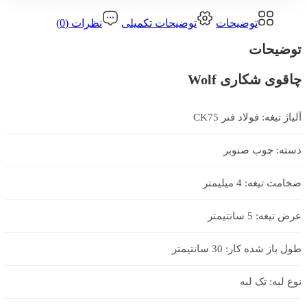
توضیحات
توضیحات تکمیلی
نظرات (0)
توضیحات
چاقوی شکاری Wolf
آلیاژ تیغه: فولاد فنر CK75
دسته: چوب صنوبر
ضخامت تیغه: 4 میلیمتر
عرض تیغه: 5 سانتیمتر
طول باز شده کار: 30 سانتیمتر
نوع لبه: تک لبه